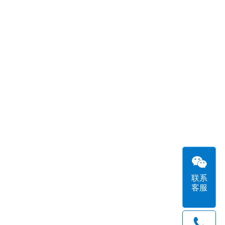
联系
客服