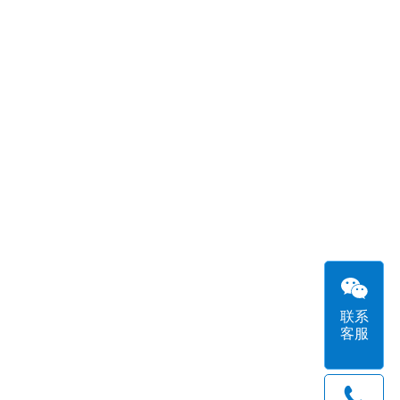
联系
客服